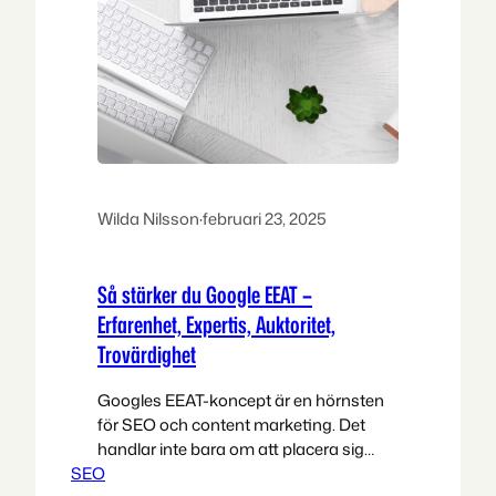
Wilda Nilsson
·
februari 23, 2025
Så stärker du Google EEAT –
Erfarenhet, Expertis, Auktoritet,
Trovärdighet
Googles EEAT-koncept är en hörnsten
för SEO och content marketing. Det
handlar inte bara om att placera sig
SEO
högt i sökresultaten, utan om att