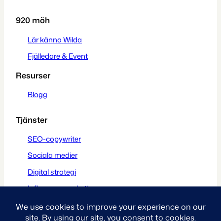
920 möh
Lär känna Wilda
Fjälledare & Event
Resurser
Blogg
Tjänster
SEO-copywriter
Sociala medier
Digital strategi
Influencer marketing