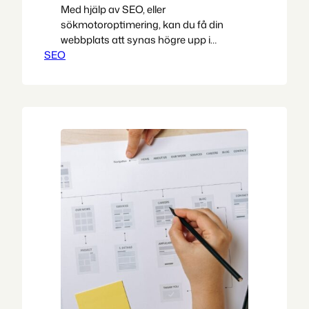
Med hjälp av SEO, eller
sökmotoroptimering, kan du få din
webbplats att synas högre upp i
SEO
sökresultaten sökmotorer som Google.
SEO är ett viktigt verktyg för att öka din
synlighet online och därmed få fler
besökare till din webbplats. Du kan
skriva texter som handlar om specifika
sökord eller fraser, göra förändringar i
din struktur…