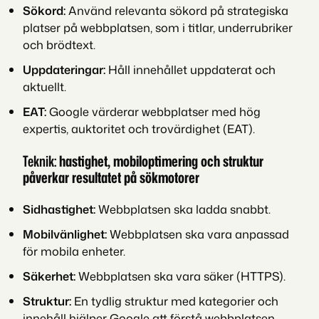
Sökord:
Använd relevanta sökord på strategiska
platser på webbplatsen, som i titlar, underrubriker
och brödtext.
Uppdateringar:
Håll innehållet uppdaterat och
aktuellt.
EAT:
Google värderar webbplatser med hög
expertis, auktoritet och trovärdighet (EAT).
Teknik:
hastighet, mobiloptimering och struktur
påverkar resultatet på sökmotorer
Sidhastighet:
Webbplatsen ska ladda snabbt.
Mobilvänlighet:
Webbplatsen ska vara anpassad
för mobila enheter.
Säkerhet:
Webbplatsen ska vara säker (HTTPS).
Struktur:
En tydlig struktur med kategorier och
innehåll hjälper Google att förstå webbplatsen.