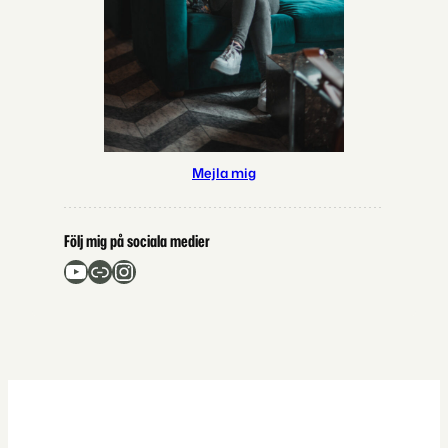
Mejla mig
Följ mig på sociala medier
YouTube
Länk
Instagram