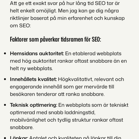
Att ge ett exakt svar på hur lång tid SEO tar är
helt enkelt omöjligt. Men jag kan ge dig några
riktlinjer baserat på min erfarenhet och kunskap
om SEO:
Faktorer som påverkar tidsramen för SEO:
Hemsidans auktoritet:
En etablerad webbplats
med hög auktoritet rankar oftast snabbare än en
helt ny webbplats.
Innehållets kvalitet:
Högkvalitativt, relevant och
engagerande innehåll som ger mervärde till
besökaren tenderar att ranka snabbare.
Teknisk optimering:
En webbplats som är tekniskt
optimerad med snabb laddningstid,
mobilvänlighet och tydlig struktur rankar oftast
snabbare.
Länkar:
Antalet och kvaliteten på länkar till din