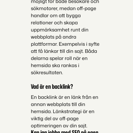
möjligt för både besökare och
sökmotorer, medan off-page
handlar om att bygga
relationer och skapa
uppmärksamhet runt din
webbplats på andra
plattformar. Exempelvis i syfte
att få länkar till din sajt. Båda
delarna spelar roll när en
hemsida ska rankas i
sökresultaten.
Vad är en backlink?
En backlink är en länk från en
annan webbplats till din
hemsida. Länkstrategi är en
viktig del av off-page
optimeringen av din sajt.
Kan jag jobba med SEO på egen