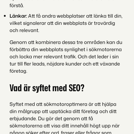
förstå.
Länkar:
Att få andra webbplatser att länka till din,
vilket signalerar att din webbplats är trovärdig
och relevant.
Genom att kombinera dessa tre områden kan du
förbättra din webbplats synlighet i sökmotorerna
och locka mer relevant trafik. Och det leder i sin
tur till fler leads, nöjdare kunder och ett växande
företag.
Vad är syftet med SEO?
Syftet med att sökmotoroptimera är att hjälpa
din målgrupp att upptäcka ditt företag och ditt
erbjudande. Du gör det genom att få
sökmotorerna att visa ditt innehåll högt upp när
någon söker efter ord, fraser eller frågor som