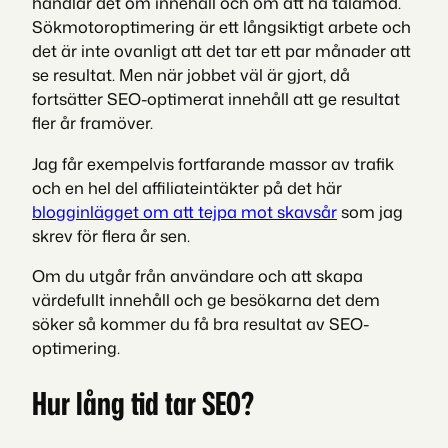
handlar det om innehåll och om att ha tålamod.
Sökmotoroptimering är ett långsiktigt arbete och
det är inte ovanligt att det tar ett par månader att
se resultat. Men när jobbet väl är gjort, då
fortsätter SEO-optimerat innehåll att ge resultat
fler år framöver.
Jag får exempelvis fortfarande massor av trafik
och en hel del affiliateintäkter på det här
blogginlägget om att tejpa mot skavsår
som jag
skrev för flera år sen.
Om du utgår från användare och att skapa
värdefullt innehåll och ge besökarna det dem
söker så kommer du få bra resultat av SEO-
optimering.
Hur lång tid tar SEO?