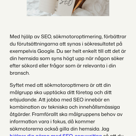
Med hjälp av SEO, sökmotoroptimering, förbättrar
du förutsättningarna att synas i sökresultatet på
exempelvis Google. Du ser helt enkelt till att det är
din hemsida som syns högt upp när någon söker
efter sökord eller frågor som är relevanta i din
bransch.
Syftet med att sökmotoroptimera är att din
målgrupp ska upptäcka ditt företag och ditt
erbjudande. Att jobba med SEO innebär en
kombination av tekniska och innehållsmässiga
åtgärder. Framförallt ska målgruppens behov av
information vara i fokus, då kommer
sökmotorerna också gilla din hemsida. Jag
hjälper dig gärna med SEO-copywriting
så att du