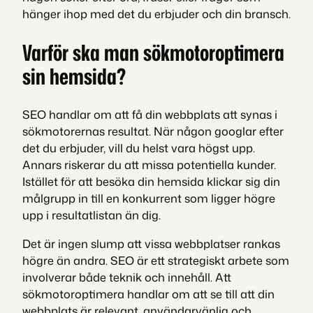
hänger ihop med det du erbjuder och din bransch.
Varför ska man sökmotoroptimera
sin hemsida?
SEO handlar om att få din webbplats att synas i
sökmotorernas resultat. När någon googlar efter
det du erbjuder, vill du helst vara högst upp.
Annars riskerar du att missa potentiella kunder.
Istället för att besöka din hemsida klickar sig din
målgrupp in till en konkurrent som ligger högre
upp i resultatlistan än dig.
Det är ingen slump att vissa webbplatser rankas
högre än andra. SEO är ett strategiskt arbete som
involverar både teknik och innehåll. Att
sökmotoroptimera handlar om att se till att din
webbplats är relevant, användarvänlig och