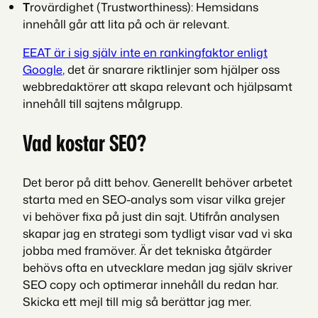
T
rovärdighet (Trustworthiness): Hemsidans
innehåll går att lita på och är relevant.
EEAT är i sig själv inte en rankingfaktor enligt
Google
, det är snarare riktlinjer som hjälper oss
webbredaktörer att skapa relevant och hjälpsamt
innehåll till sajtens målgrupp.
Vad kostar SEO?
Det beror på ditt behov. Generellt behöver arbetet
starta med en SEO-analys som visar vilka grejer
vi behöver fixa på just din sajt. Utifrån analysen
skapar jag en strategi som tydligt visar vad vi ska
jobba med framöver. Är det tekniska åtgärder
behövs ofta en utvecklare medan jag själv skriver
SEO copy och optimerar innehåll du redan har.
Skicka ett mejl till mig så berättar jag mer.