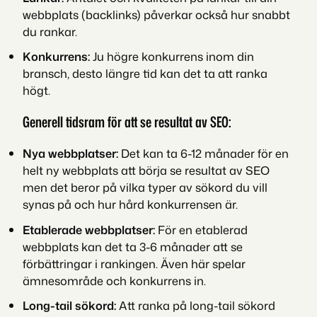
webbplats (backlinks) påverkar också hur snabbt
du rankar.
Konkurrens:
Ju högre konkurrens inom din
bransch, desto längre tid kan det ta att ranka
högt.
Generell tidsram för att se resultat av SEO:
Nya webbplatser:
Det kan ta 6-12 månader för en
helt ny webbplats att börja se resultat av SEO
men det beror på vilka typer av sökord du vill
synas på och hur hård konkurrensen är.
Etablerade webbplatser:
För en etablerad
webbplats kan det ta 3-6 månader att se
förbättringar i rankingen. Även här spelar
ämnesområde och konkurrens in.
Long-tail sökord:
Att ranka på long-tail sökord