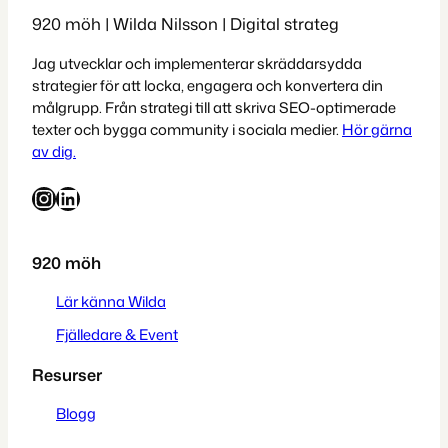
920 möh | Wilda Nilsson | Digital strateg
Jag utvecklar och implementerar skräddarsydda
strategier för att locka, engagera och konvertera din
målgrupp. Från strategi till att skriva SEO-optimerade
texter och bygga community i sociala medier.
Hör gärna
av dig.
Instagram
LinkedIn
920 möh
Lär känna Wilda
Fjälledare & Event
Resurser
Blogg