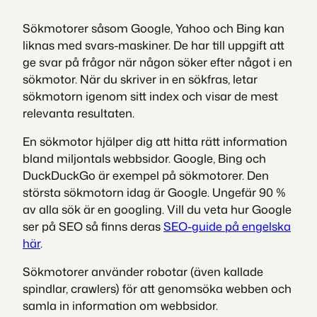
Sökmotorer såsom Google, Yahoo och Bing kan
liknas med svars-maskiner. De har till uppgift att
ge svar på frågor när någon söker efter något i en
sökmotor. När du skriver in en sökfras, letar
sökmotorn igenom sitt index och visar de mest
relevanta resultaten.
En sökmotor hjälper dig att hitta rätt information
bland miljontals webbsidor. Google, Bing och
DuckDuckGo är exempel på sökmotorer. Den
största sökmotorn idag är Google. Ungefär 90 %
av alla sök är en googling. Vill du veta hur Google
ser på SEO så finns deras
SEO-guide på engelska
här
.
Sökmotorer använder robotar (även kallade
spindlar, crawlers) för att genomsöka webben och
samla in information om webbsidor.