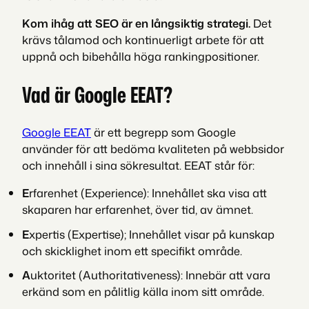
Kom ihåg att SEO är en långsiktig strategi.
Det
krävs tålamod och kontinuerligt arbete för att
uppnå och bibehålla höga rankingpositioner.
Vad är Google EEAT?
Google EEAT
är ett begrepp som Google
använder för att bedöma kvaliteten på webbsidor
och innehåll i sina sökresultat. EEAT står för:
E
rfarenhet (Experience): Innehållet ska visa att
skaparen har erfarenhet, över tid, av ämnet.
E
xpertis (Expertise); Innehållet visar på kunskap
och skicklighet inom ett specifikt område.
A
uktoritet (Authoritativeness): Innebär att vara
erkänd som en pålitlig källa inom sitt område.